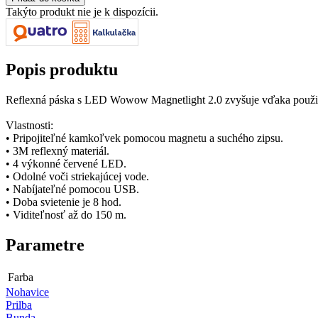
Takýto produkt nie je k dispozícii.
Popis produktu
Reflexná páska s LED Wowow Magnetlight 2.0 zvyšuje vďaka použitým
Vlastnosti:
• Pripojiteľné kamkoľvek pomocou magnetu a suchého zipsu.
• 3M reflexný materiál.
• 4 výkonné červené LED.
• Odolné voči striekajúcej vode.
• Nabíjateľné pomocou USB.
• Doba svietenie je 8 hod.
• Viditeľnosť až do 150 m.
Parametre
Farba
Nohavice
Prilba
Bunda