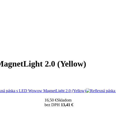
gnetLight 2.0 (Yellow)
16,50 €
Skladom
bez DPH
13,41 €