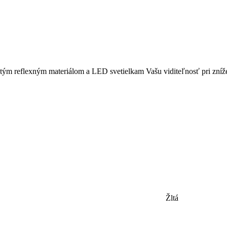
 reflexným materiálom a LED svetielkam Vašu viditeľnosť pri znížen
Žltá