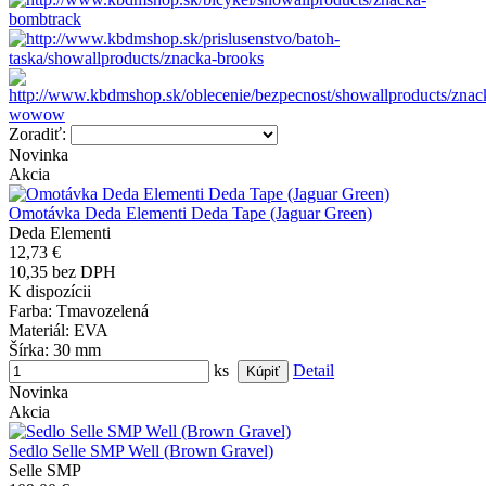
Zoradiť:
Novinka
Akcia
Omotávka Deda Elementi Deda Tape (Jaguar Green)
Deda Elementi
12,73 €
10,35 bez DPH
K dispozícii
Farba
: Tmavozelená
Materiál
: EVA
Šírka
: 30 mm
ks
Detail
Novinka
Akcia
Sedlo Selle SMP Well (Brown Gravel)
Selle SMP