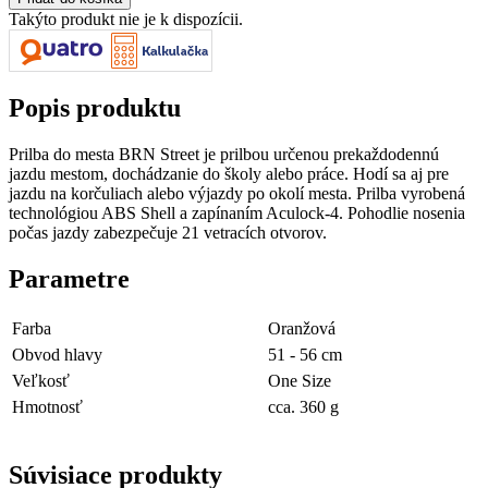
Takýto produkt nie je k dispozícii.
Popis produktu
Prilba do mesta BRN Street je prilbou určenou prekaždodennú
jazdu mestom, dochádzanie do školy alebo práce. Hodí sa aj pre
jazdu na korčuliach alebo výjazdy po okolí mesta. Prilba vyrobená
technológiou ABS Shell a zapínaním Aculock-4. Pohodlie nosenia
počas jazdy zabezpečuje 21 vetracích otvorov.
Parametre
Farba
Oranžová
Obvod hlavy
51 - 56 cm
Veľkosť
One Size
Hmotnosť
cca. 360 g
Súvisiace produkty