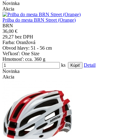
Novinka
Akcia
Prilba do mesta BRN Street (Orange)
BRN
36,00 €
29,27 bez DPH
Farba
: Oranžová
Obvod hlavy
: 51 - 56 cm
Veľkosť
: One Size
Hmotnosť
: cca. 360 g
ks
Detail
Novinka
Akcia