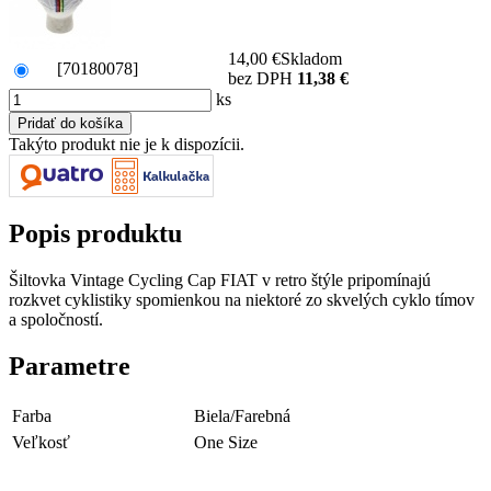
14,00 €
Skladom
[70180078]
bez DPH
11,38 €
ks
Takýto produkt nie je k dispozícii.
Popis produktu
Šiltovka Vintage Cycling Cap FIAT v retro štýle pripomínajú
rozkvet cyklistiky spomienkou na niektoré zo skvelých cyklo tímov
a spoločností.
Parametre
Farba
Biela/Farebná
Veľkosť
One Size