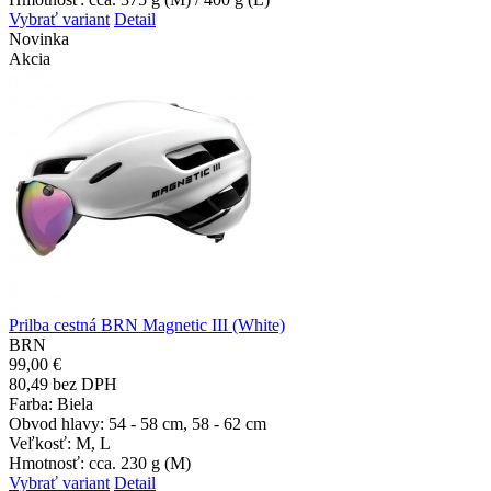
Vybrať variant
Detail
Novinka
Akcia
Prilba cestná BRN Magnetic III (White)
BRN
99,00 €
80,49 bez DPH
Farba
: Biela
Obvod hlavy
: 54 - 58 cm, 58 - 62 cm
Veľkosť
: M, L
Hmotnosť
: cca. 230 g (M)
Vybrať variant
Detail