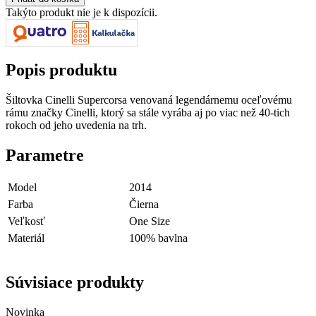
Takýto produkt nie je k dispozícii.
Popis produktu
Šiltovka Cinelli Supercorsa venovaná legendárnemu oceľovému
rámu značky Cinelli, ktorý sa stále vyrába aj po viac než 40-tich
rokoch od jeho uvedenia na trh.
Parametre
Model
2014
Farba
Čierna
Veľkosť
One Size
Materiál
100% bavlna
Súvisiace produkty
Novinka