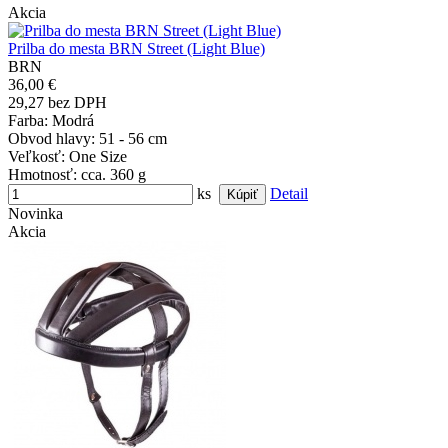
Akcia
Prilba do mesta BRN Street (Light Blue)
BRN
36,00 €
29,27 bez DPH
Farba
: Modrá
Obvod hlavy
: 51 - 56 cm
Veľkosť
: One Size
Hmotnosť
: cca. 360 g
ks
Detail
Novinka
Akcia