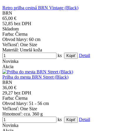
Retro prilba cestná BRN Vintage (Black)
BRN
65,00 €
52,85 bez DPH
Skladom
Farba
: Čierna
Obvod hlavy
: 60 cm
Veľkosť
: One Size
Materiál
: Umelá koža
ks
Detail
Novinka
Akcia
Prilba do mesta BRN Street (Black)
BRN
36,00 €
29,27 bez DPH
Farba
: Čierna
Obvod hlavy
: 51 - 56 cm
Veľkosť
: One Size
Hmotnosť
: cca. 360 g
ks
Detail
Novinka
Akcia