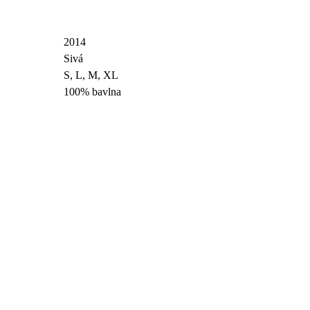
2014
Sivá
S, L, M, XL
100% bavlna