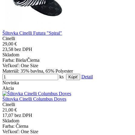
Šiltovka Cinelli Futura "Spiral"
Cinelli
29,00 €
23,58 bez DPH
Skladom
Farba
: Biela/Čierna
Veľkosť
: One Size
Materiál
: 35% bavlna, 65% Polyester
ks
Detail
Novinka
Akcia
Šiltovka Cinelli Columbus Doves
Cinelli
21,00 €
17,07 bez DPH
Skladom
Farba
: Čierna
Veľkosť
: One Size