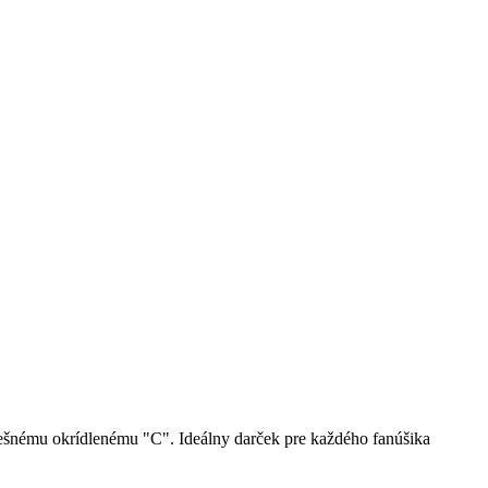
dnešnému okrídlenému "C". Ideálny darček pre každého fanúšika