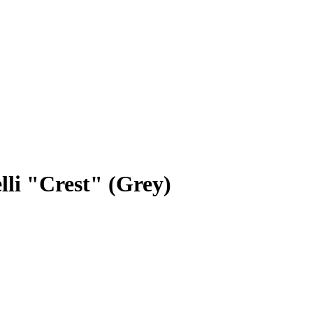
li "Crest" (Grey)