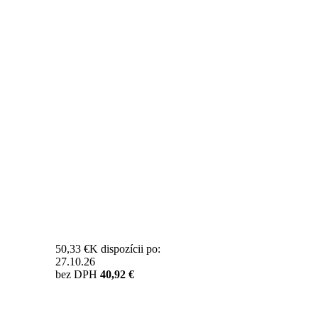
50,33 €
K dispozícii po:
27.10.26
bez DPH
40,92 €