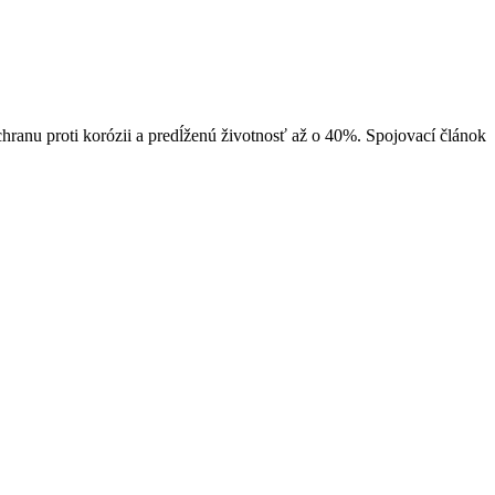
anu proti korózii a predĺženú životnosť až o 40%. Spojovací článok