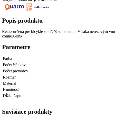
Popis produktu
Reťaz určená pre bicykle so 6/7/8 st. radením. Vďaka nerezovým vn
conneX-link.
Parametre
Farba
Počet článkov
Počet prevodov
Rozmer
Materiál
Hmotnosť
Dĺžka čapu
Súvisiace produkty