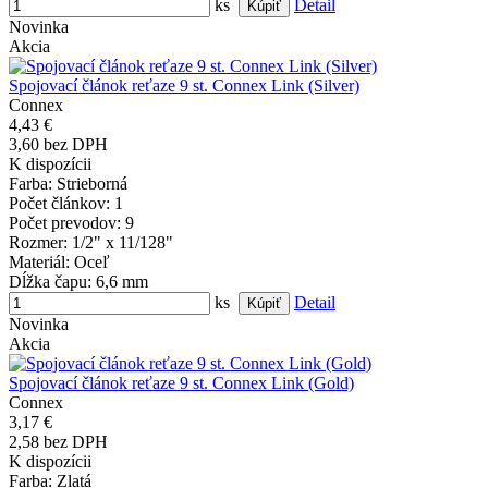
ks
Detail
Novinka
Akcia
Spojovací článok reťaze 9 st. Connex Link (Silver)
Connex
4,43 €
3,60 bez DPH
K dispozícii
Farba
: Strieborná
Počet článkov
: 1
Počet prevodov
: 9
Rozmer
: 1/2" x 11/128"
Materiál
: Oceľ
Dĺžka čapu
: 6,6 mm
ks
Detail
Novinka
Akcia
Spojovací článok reťaze 9 st. Connex Link (Gold)
Connex
3,17 €
2,58 bez DPH
K dispozícii
Farba
: Zlatá