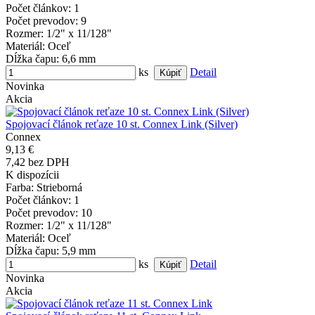
Počet článkov
: 1
Počet prevodov
: 9
Rozmer
: 1/2" x 11/128"
Materiál
: Oceľ
Dĺžka čapu
: 6,6 mm
ks
Detail
Novinka
Akcia
Spojovací článok reťaze 10 st. Connex Link (Silver)
Connex
9,13 €
7,42 bez DPH
K dispozícii
Farba
: Strieborná
Počet článkov
: 1
Počet prevodov
: 10
Rozmer
: 1/2" x 11/128"
Materiál
: Oceľ
Dĺžka čapu
: 5,9 mm
ks
Detail
Novinka
Akcia