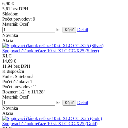
6,90 €
5,61 bez DPH
Skladom
Počet prevodov
: 9
Materiál
: Oceľ
ks
Detail
Novinka
Akcia
Spojovací článok reťaze 10 st. XLC CC-X25 (Silver)
XLC
14,69 €
11,94 bez DPH
K dispozícii
Farba
: Strieborná
Počet článkov
: 1
Počet prevodov
: 11
Rozmer
: 1/2" x 11/128"
Materiál
: Oceľ
ks
Detail
Novinka
Akcia
Spojovací článok reťaze 10 st. XLC CC-X25 (Gold)