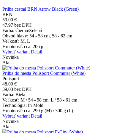
Prilba cestná BRN Arrow Black (Green)
BRN
59,00 €
47,97 bez DPH
Farba
: Čierna/Zelená
Obvod hlavy
: 54 - 58 cm, 58 - 62 cm
Veľkosť
: M, L
Hmotnosť
: cca. 206 g
Vybrať variant
Detail
Novinka
Akcia
Prilba do mesta Polisport Commuter (White)
Polisport
48,00 €
39,03 bez DPH
Farba
: Biela
Veľkosť
: M / 54 - 58 cm, L / 58 - 61 cm
Technológia
: In-Mold
Hmotnosť
: cca. 290 g (M) / 300 g (L)
Vybrať variant
Detail
Novinka
Akcia