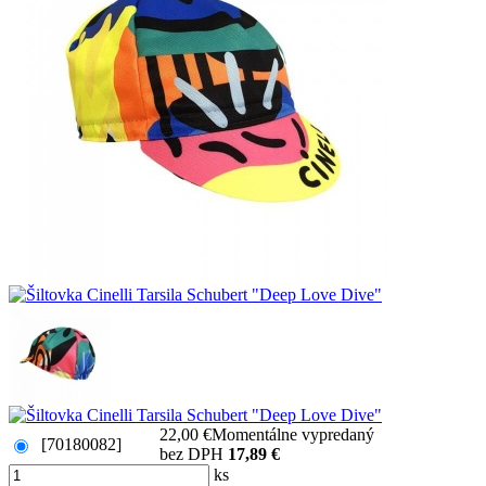
22,00 €
Momentálne vypredaný
[70180082]
bez DPH
17,89 €
ks