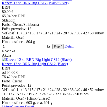
Kazeta 12 st. BRN Big CS12 (Black/Silver)
BRN
80,00 €
65,04 bez DPH
Skladom
Farba
: Čierna/Strieborná
Počet prevodov
: 12
Veľkosť
: 11 / 13 / 15 / 17 / 19 / 21 / 24 / 28 / 32 / 36 / 42 / 50 zubov
Materiál
: Oceľ
Hmotnosť
: cca. 804 g
ks
Detail
Novinka
Akcia
Kazeta 12 st. BRN Big Light CS12 (Black)
BRN
od 94,00 €
76,42 bez DPH
Farba
: Čierna
Počet prevodov
: 12
Veľkosť
: 11 / 13 / 15 / 17 / 21 / 24 / 28 / 32 / 36 / 40 / 46 / 52 zubov,
11 / 13 / 15 / 17 / 19 / 21 / 24 / 28 / 32 / 36 / 42 / 50 zubov
Materiál
: Oceľ / Hliník (unášač)
Hmotnosť
: cca. 603 g, cca. 691 g
Vybrať variant
Detail