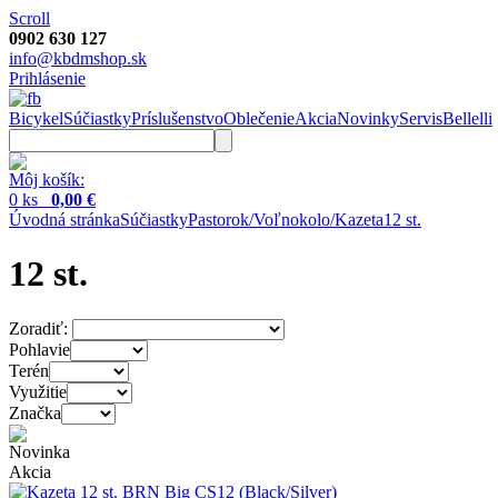
Scroll
0902 630 127
info@kbdmshop.sk
Prihlásenie
Bicykel
Súčiastky
Príslušenstvo
Oblečenie
Akcia
Novinky
Servis
Bellelli
Môj košík:
0 ks
0,00 €
Úvodná stránka
Súčiastky
Pastorok/Voľnokolo/Kazeta
12 st.
12 st.
Zoradiť:
Pohlavie
Terén
Využitie
Značka
Novinka
Akcia