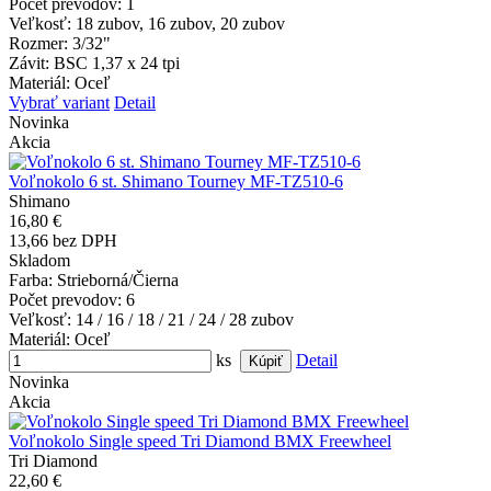
Počet prevodov
: 1
Veľkosť
: 18 zubov, 16 zubov, 20 zubov
Rozmer
: 3/32"
Závit
: BSC 1,37 x 24 tpi
Materiál
: Oceľ
Vybrať variant
Detail
Novinka
Akcia
Voľnokolo 6 st. Shimano Tourney MF-TZ510-6
Shimano
16,80 €
13,66 bez DPH
Skladom
Farba
: Strieborná/Čierna
Počet prevodov
: 6
Veľkosť
: 14 / 16 / 18 / 21 / 24 / 28 zubov
Materiál
: Oceľ
ks
Detail
Novinka
Akcia
Voľnokolo Single speed Tri Diamond BMX Freewheel
Tri Diamond
22,60 €