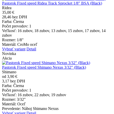
Pastorok Fixed speed Ridea Track Sprocket 1/8" BSA (Black)
Ridea
35,00 €
28,46 bez DPH
Farba
: Čierna
Počet prevodov
: 1
Veľkosť
: 16 zubov, 18 zubov, 13 zubov, 15 zubov, 17 zubov, 14
zubov
Rozmer
: 1/8"
Materiál
: CroMo oceľ
Vybrať variant
Detail
Novinka
Akcia
Pastorok Fixed speed Shimano Nexus 3/32" (Black)
Shimano
od 3,90 €
3,17 bez DPH
Farba
: Čierna
Počet prevodov
: 1
Veľkosť
: 16 zubov, 22 zubov, 19 zubov
Rozmer
: 3/32"
Materiál
: Oceľ
Prevedenie
: Náboj Shimano Nexus
Vybrať variant
Detail