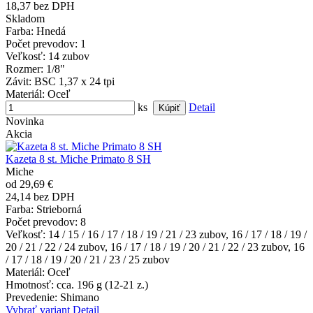
18,37 bez DPH
Skladom
Farba
: Hnedá
Počet prevodov
: 1
Veľkosť
: 14 zubov
Rozmer
: 1/8"
Závit
: BSC 1,37 x 24 tpi
Materiál
: Oceľ
ks
Detail
Novinka
Akcia
Kazeta 8 st. Miche Primato 8 SH
Miche
od 29,69 €
24,14 bez DPH
Farba
: Strieborná
Počet prevodov
: 8
Veľkosť
: 14 / 15 / 16 / 17 / 18 / 19 / 21 / 23 zubov, 16 / 17 / 18 / 19 /
20 / 21 / 22 / 24 zubov, 16 / 17 / 18 / 19 / 20 / 21 / 22 / 23 zubov, 16
/ 17 / 18 / 19 / 20 / 21 / 23 / 25 zubov
Materiál
: Oceľ
Hmotnosť
: cca. 196 g (12-21 z.)
Prevedenie
: Shimano
Vybrať variant
Detail