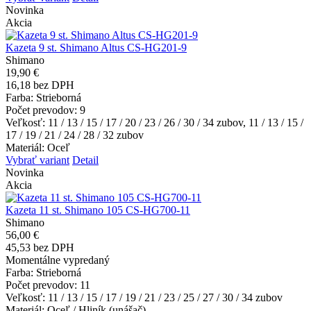
Novinka
Akcia
Kazeta 9 st. Shimano Altus CS-HG201-9
Shimano
19,90 €
16,18 bez DPH
Farba
: Strieborná
Počet prevodov
: 9
Veľkosť
: 11 / 13 / 15 / 17 / 20 / 23 / 26 / 30 / 34 zubov, 11 / 13 / 15 /
17 / 19 / 21 / 24 / 28 / 32 zubov
Materiál
: Oceľ
Vybrať variant
Detail
Novinka
Akcia
Kazeta 11 st. Shimano 105 CS-HG700-11
Shimano
56,00 €
45,53 bez DPH
Momentálne vypredaný
Farba
: Strieborná
Počet prevodov
: 11
Veľkosť
: 11 / 13 / 15 / 17 / 19 / 21 / 23 / 25 / 27 / 30 / 34 zubov
Materiál
: Oceľ / Hliník (unášač)