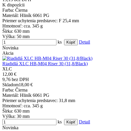
K dispozícii
Farba
: Čierna
Materiál
: Hliník 6061 PG
Priemer uchytenia predstavec
: F 25,4 mm
Hmotnosť
: cca. 345 g
Šírka
: 630 mm
Výška
: 50 mm
ks
Detail
Novinka
Akcia
Riadidlá XLC HB-M04 Riser 30 (31,8/Black)
XLC
12,00 €
9,76 bez DPH
Skladom
18,00 €
Farba
: Čierna
Materiál
: Hliník 6061 PG
Priemer uchytenia predstavec
: 31,8 mm
Hmotnosť
: cca. 345 g
Šírka
: 630 mm
Výška
: 30 mm
ks
Detail
Novinka