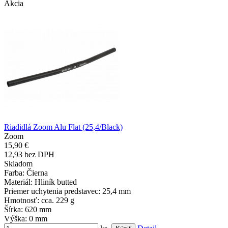
Akcia
Riadidlá Zoom Alu Flat (25,4/Black)
Zoom
15,90 €
12,93 bez DPH
Skladom
Farba
: Čierna
Materiál
: Hliník butted
Priemer uchytenia predstavec
: 25,4 mm
Hmotnosť
: cca. 229 g
Šírka
: 620 mm
Výška
: 0 mm