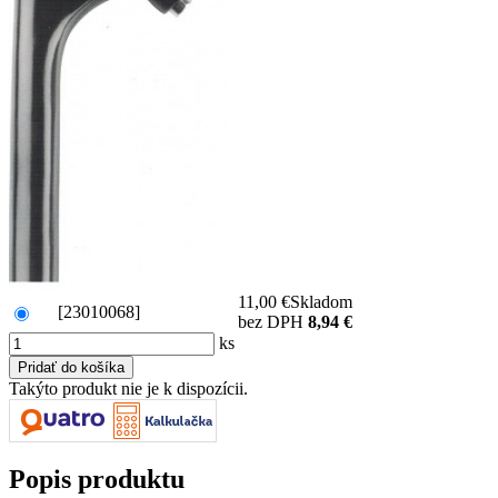
11,00 €
Skladom
[23010068]
bez DPH
8,94 €
ks
Takýto produkt nie je k dispozícii.
Popis produktu