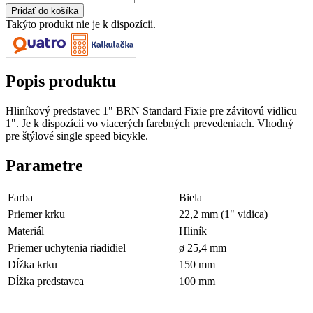
Takýto produkt nie je k dispozícii.
Popis produktu
Hliníkový predstavec 1" BRN Standard Fixie pre závitovú vidlicu
1". Je k dispozícii vo viacerých farebných prevedeniach. Vhodný
pre štýlové single speed bicykle.
Parametre
Farba
Biela
Priemer krku
22,2 mm (1" vidica)
Materiál
Hliník
Priemer uchytenia riadidiel
ø 25,4 mm
Dĺžka krku
150 mm
Dĺžka predstavca
100 mm