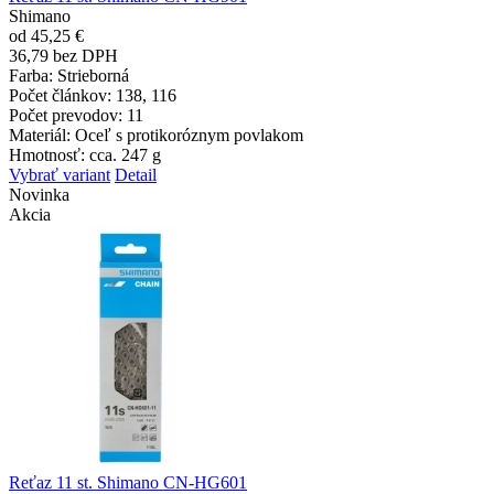
Shimano
od 45,25 €
36,79 bez DPH
Farba
: Strieborná
Počet článkov
: 138, 116
Počet prevodov
: 11
Materiál
: Oceľ s protikoróznym povlakom
Hmotnosť
: cca. 247 g
Vybrať variant
Detail
Novinka
Akcia
Reťaz 11 st. Shimano CN-HG601