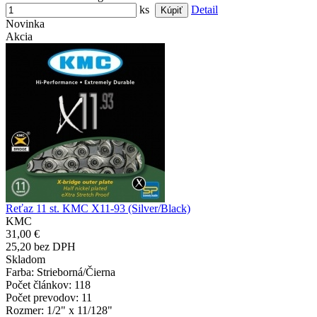
ks
Detail
Novinka
Akcia
Reťaz 11 st. KMC X11-93 (Silver/Black)
KMC
31,00 €
25,20 bez DPH
Skladom
Farba
: Strieborná/Čierna
Počet článkov
: 118
Počet prevodov
: 11
Rozmer
: 1/2" x 11/128"