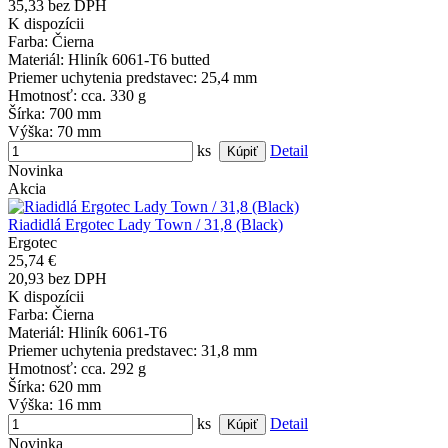
35,33 bez DPH
K dispozícii
Farba
: Čierna
Materiál
: Hliník 6061-T6 butted
Priemer uchytenia predstavec
: 25,4 mm
Hmotnosť
: cca. 330 g
Šírka
: 700 mm
Výška
: 70 mm
ks
Detail
Novinka
Akcia
Riadidlá Ergotec Lady Town / 31,8 (Black)
Ergotec
25,74 €
20,93 bez DPH
K dispozícii
Farba
: Čierna
Materiál
: Hliník 6061-T6
Priemer uchytenia predstavec
: 31,8 mm
Hmotnosť
: cca. 292 g
Šírka
: 620 mm
Výška
: 16 mm
ks
Detail
Novinka