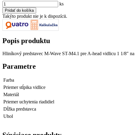
ks
Takýto produkt nie je k dispozícii.
Popis produktu
Hliníkový predstavec M-Wave ST-M4.1 pre A-head vidlicu 1 1/8" na tr
Parametre
Farba
Priemer stĺpika vidlice
Materiál
Priemer uchytenia riadidiel
Dĺžka predstavca
Uhol