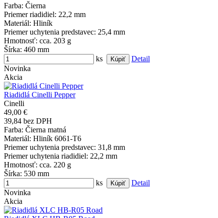
Farba
: Čierna
Priemer riadidiel
: 22,2 mm
Materiál
: Hliník
Priemer uchytenia predstavec
: 25,4 mm
Hmotnosť
: cca. 203 g
Šírka
: 460 mm
ks
Detail
Novinka
Akcia
Riadidlá Cinelli Pepper
Cinelli
49,00 €
39,84 bez DPH
Farba
: Čierna matná
Materiál
: Hliník 6061-T6
Priemer uchytenia predstavec
: 31,8 mm
Priemer uchytenia riadidiel
: 22,2 mm
Hmotnosť
: cca. 220 g
Šírka
: 530 mm
ks
Detail
Novinka
Akcia