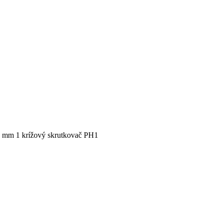
 5 mm 1 krížový skrutkovač PH1