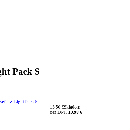
ght Pack S
13,50 €
Skladom
bez DPH
10,98 €