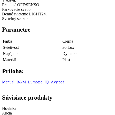
Výbava:
Prepínač OFF/SENSO.
Parkovacie svetlo.
Denné svietenie LIGHT24.
Svetelný senzor.
Parametre
Farba
Čierna
Svietivosť
30 Lux
Napájanie
Dynamo
Materiál
Plast
Príloha:
Manual_B&M_Lumotec_IQ_Avy.pdf
Súvisiace produkty
Novinka
Akcia