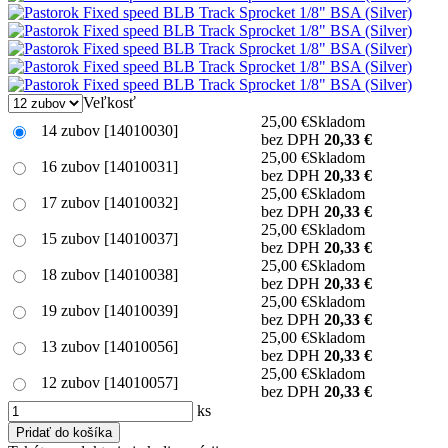
Veľkosť
25,00 €
Skladom
14 zubov
[14010030]
bez DPH
20,33 €
25,00 €
Skladom
16 zubov
[14010031]
bez DPH
20,33 €
25,00 €
Skladom
17 zubov
[14010032]
bez DPH
20,33 €
25,00 €
Skladom
15 zubov
[14010037]
bez DPH
20,33 €
25,00 €
Skladom
18 zubov
[14010038]
bez DPH
20,33 €
25,00 €
Skladom
19 zubov
[14010039]
bez DPH
20,33 €
25,00 €
Skladom
13 zubov
[14010056]
bez DPH
20,33 €
25,00 €
Skladom
12 zubov
[14010057]
bez DPH
20,33 €
ks