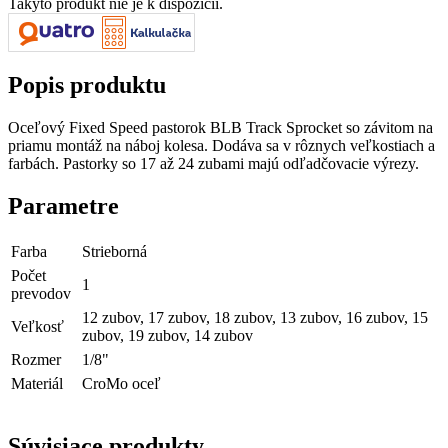
Takýto produkt nie je k dispozícii.
Popis produktu
Oceľový Fixed Speed pastorok BLB Track Sprocket so závitom na
priamu montáž na náboj kolesa. Dodáva sa v rôznych veľkostiach a
farbách. Pastorky so 17 až 24 zubami majú odľadčovacie výrezy.
Parametre
Farba
Strieborná
Počet
1
prevodov
12 zubov, 17 zubov, 18 zubov, 13 zubov, 16 zubov, 15
Veľkosť
zubov, 19 zubov, 14 zubov
Rozmer
1/8"
Materiál
CroMo oceľ
Súvisiace produkty