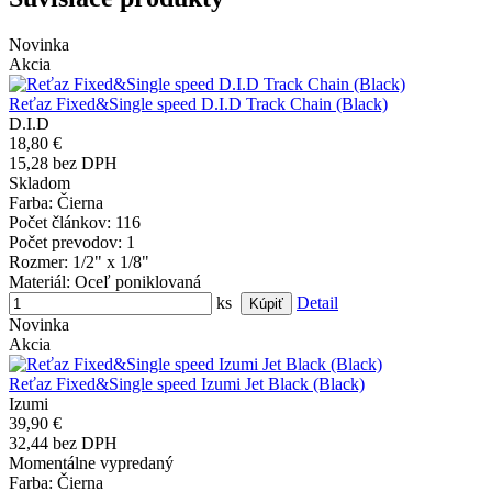
Novinka
Akcia
Reťaz Fixed&Single speed D.I.D Track Chain (Black)
D.I.D
18,80 €
15,28 bez DPH
Skladom
Farba
: Čierna
Počet článkov
: 116
Počet prevodov
: 1
Rozmer
: 1/2" x 1/8"
Materiál
: Oceľ poniklovaná
ks
Detail
Novinka
Akcia
Reťaz Fixed&Single speed Izumi Jet Black (Black)
Izumi
39,90 €
32,44 bez DPH
Momentálne vypredaný
Farba
: Čierna