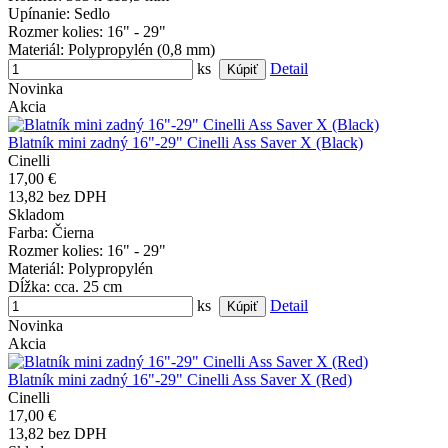
Upínanie
: Sedlo
Rozmer kolies
: 16" - 29"
Materiál
: Polypropylén (0,8 mm)
ks
Detail
Novinka
Akcia
Blatník mini zadný 16"-29" Cinelli Ass Saver X (Black)
Cinelli
17,00 €
13,82 bez DPH
Skladom
Farba
: Čierna
Rozmer kolies
: 16" - 29"
Materiál
: Polypropylén
Dĺžka
: cca. 25 cm
ks
Detail
Novinka
Akcia
Blatník mini zadný 16"-29" Cinelli Ass Saver X (Red)
Cinelli
17,00 €
13,82 bez DPH