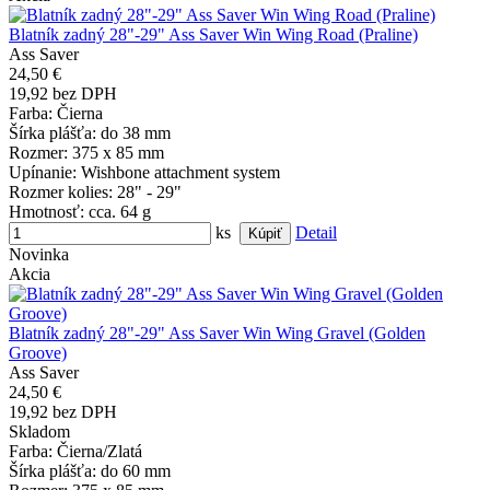
Blatník zadný 28"-29" Ass Saver Win Wing Road (Praline)
Ass Saver
24,50 €
19,92 bez DPH
Farba
: Čierna
Šírka plášťa
: do 38 mm
Rozmer
: 375 x 85 mm
Upínanie
: Wishbone attachment system
Rozmer kolies
: 28" - 29"
Hmotnosť
: cca. 64 g
ks
Detail
Novinka
Akcia
Blatník zadný 28"-29" Ass Saver Win Wing Gravel (Golden
Groove)
Ass Saver
24,50 €
19,92 bez DPH
Skladom
Farba
: Čierna/Zlatá
Šírka plášťa
: do 60 mm