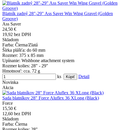
Blatník zadný 28"-29" Ass Saver Win Wing Gravel (Golden
Groove)
Ass Saver
24,50 €
19,92 bez DPH
Skladom
Farba
: Čierna/Zlatá
Šírka plášťa
: do 60 mm
Rozmer
: 375 x 85 mm
Upínanie
: Wishbone attachment system
Rozmer kolies
: 28" - 29"
Hmotnosť
: cca. 72 g
ks
Detail
Novinka
Akcia
Sada blatníkov 28" Force Aluflex 36 XLong (Black)
Force
15,50 €
12,60 bez DPH
Skladom
Farba
: Čierna
Rozmer kolies
: 28"