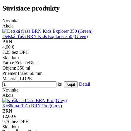
Súvisiace produkty
Novinka
Akcia
Detská fľaša BRN Kids Explorer 350 (Green)
BRN
4,00 €
3,25 bez DPH
Skladom
Farba
: Zelená/Biela
Objem
: 350 ml
Priemer fľaše
: 66 mm
Materiál
: LDPE
ks
Detail
Novinka
Akcia
Košík na fľašu BRN Pro (Grey)
BRN
12,00 €
9,76 bez DPH
Skladom