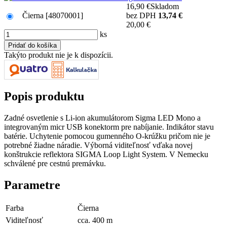
16,90 €
Skladom
Čierna
[48070001]
bez DPH
13,74 €
20,00 €
ks
Takýto produkt nie je k dispozícii.
Popis produktu
Zadné osvetlenie s Li-ion akumulátorom Sigma LED Mono a
integrovaným micr USB konektorm pre nabíjanie. Indikátor stavu
batérie. Uchytenie pomocou gumenného O-krúžku pričom nie je
potrebné žiadne náradie. Výborná viditeľnosť vďaka novej
konštrukcie reflektora SIGMA Loop Light System. V Nemecku
schválené pre cestnú premávku.
Parametre
Farba
Čierna
Viditeľnosť
cca. 400 m