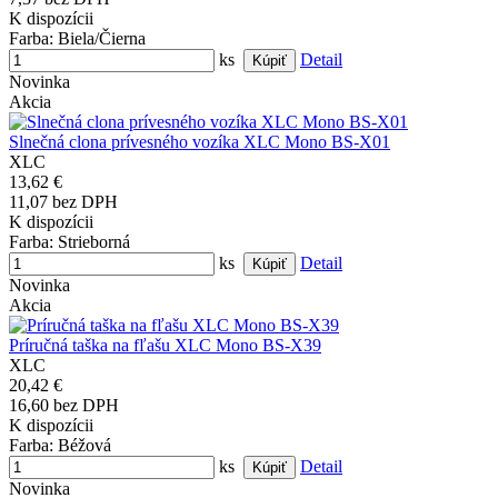
K dispozícii
Farba
: Biela/Čierna
ks
Detail
Novinka
Akcia
Slnečná clona prívesného vozíka XLC Mono BS-X01
XLC
13,62 €
11,07 bez DPH
K dispozícii
Farba
: Strieborná
ks
Detail
Novinka
Akcia
Príručná taška na fľašu XLC Mono BS-X39
XLC
20,42 €
16,60 bez DPH
K dispozícii
Farba
: Béžová
ks
Detail
Novinka