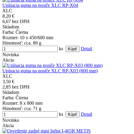
Upínacia guma na nosiče XLC RP-X04
XLC
8,20 €
6,67 bez DPH
Skladom
Farba
: Čierna
Rozmer
: 10 x 450/600 mm
Hmotnosť
: cca. 89 g
ks
Detail
Novinka
Akcia
Upínacia guma na nosiče XLC RP-X03 (800 mm)
XLC
3,50 €
2,85 bez DPH
Skladom
Farba
: Čierna
Rozmer
: 8 x 800 mm
Hmotnosť
: cca. 71 g
ks
Detail
Novinka
Akcia