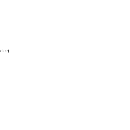
elce)