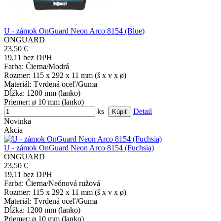
U - zámok OnGuard Neon Arco 8154 (Blue)
ONGUARD
23,50 €
19,11 bez DPH
Farba
: Čierna/Modrá
Rozmer
: 115 x 292 x 11 mm (š x v x ø)
Materiál
: Tvrdená oceľ/Guma
Dĺžka
: 1200 mm (lanko)
Priemer
: ø 10 mm (lanko)
ks
Detail
Novinka
Akcia
U - zámok OnGuard Neon Arco 8154 (Fuchsia)
ONGUARD
23,50 €
19,11 bez DPH
Farba
: Čierna/Neónová ružová
Rozmer
: 115 x 292 x 11 mm (š x v x ø)
Materiál
: Tvrdená oceľ/Guma
Dĺžka
: 1200 mm (lanko)
Priemer
: ø 10 mm (lanko)