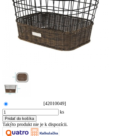
[42010049]
ks
Takýto produkt nie je k dispozícii.