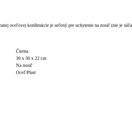
anej oceľovej konštrukcie je určený pre uchytenie na nosič (nie je sú
Čierna
30 x 30 x 22 cm
Na nosič
Oceľ/Plast