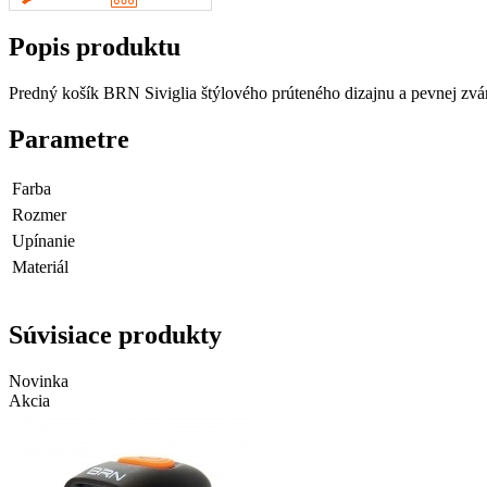
Popis produktu
Predný košík BRN Siviglia štýlového prúteného dizajnu a pevnej zvár
Parametre
Farba
Rozmer
Upínanie
Materiál
Súvisiace produkty
Novinka
Akcia