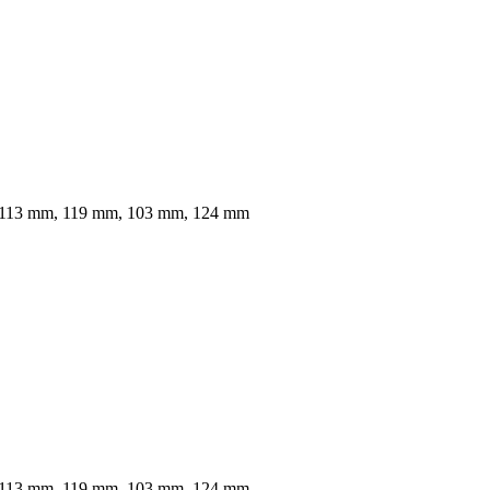
 113 mm, 119 mm, 103 mm, 124 mm
 113 mm, 119 mm, 103 mm, 124 mm