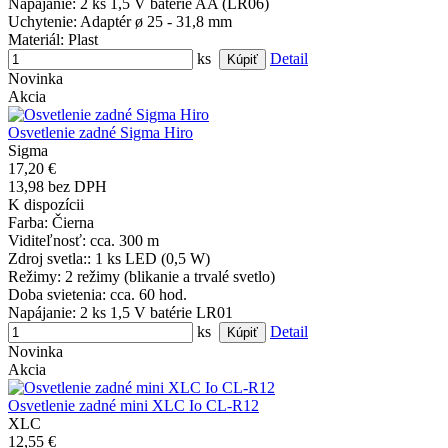
Napájanie
: 2 ks 1,5 V batérie AA (LR06)
Uchytenie
: Adaptér ø 25 - 31,8 mm
Materiál
: Plast
ks
Detail
Novinka
Akcia
Osvetlenie zadné Sigma Hiro
Sigma
17,20 €
13,98 bez DPH
K dispozícii
Farba
: Čierna
Viditeľnosť
: cca. 300 m
Zdroj svetla:
: 1 ks LED (0,5 W)
Režimy
: 2 režimy (blikanie a trvalé svetlo)
Doba svietenia
: cca. 60 hod.
Napájanie
: 2 ks 1,5 V batérie LR01
ks
Detail
Novinka
Akcia
Osvetlenie zadné mini XLC Io CL-R12
XLC
12,55 €