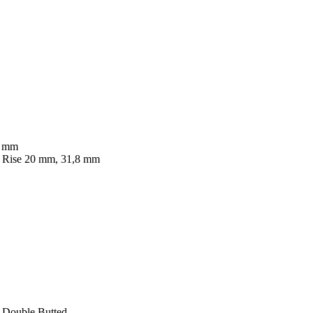
6 mm
 Rise 20 mm, 31,8 mm
, Double Butted