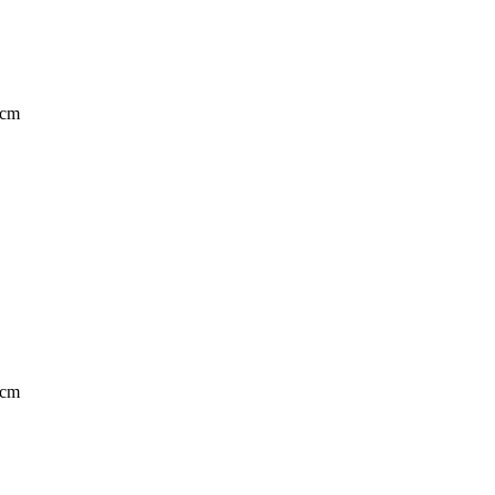
 cm
 cm