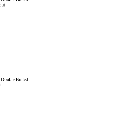
out
, Double Butted
ut